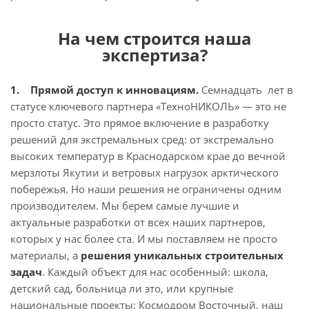
На чем строится наша
экспертиза?
1. Прямой доступ к инновациям.
Семнадцать лет в
статусе ключевого партнера «ТехноНИКОЛЬ» — это не
просто статус. Это прямое включение в разработку
решений для экстремальных сред: от экстремально
высоких температур в Краснодарском крае до вечной
мерзлоты Якутии и ветровых нагрузок арктического
побережья. Но наши решения не ограничены одним
производителем. Мы берем самые лучшие и
актуальные разработки от всех наших партнеров,
которых у нас более ста. И мы поставляем не просто
материалы, а
решения уникальных строительных
задач
. Каждый объект для нас особенный: школа,
детский сад, больница ли это, или крупные
национальные проекты: Космодром Восточный, наш