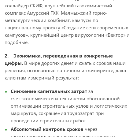
коллайдер СКИФ, крупнейший газохимический
комплекс Амурский ГХК, Малмыжский горно-
металлургический комбинат, кампусы по
национальному проекту «Создание сети современных
кампусов», крупнейший центр вирусологии «Вектор» и
подобные.
2. Экономика, переведенная в конкретные
цифры.
В мире дорогих денег и сжатых сроков наши
решения, основанные на точном инжиниринге, дают
клиентам измеримый результат:
Снижение капитальных затрат
за
счет экономически и технически обоснованной
оптимизации строительных узлов и логистических
маршрутов, сокращения трудозатрат при
проведении строительных работ.
Абсолютный контроль сроков
через
гарантированные поставки и предсказуемость