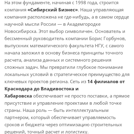
На этом фундаменте, начиная с 1998 года, строится
компания
«Сибирский Бизнес»
. Наша управляющая
компания расположена не где-нибудь, а в самом сердце
научной мысли России — в Академгородке
Новосибирска. Этот выбор символичен. Основатель и
бессменный руководитель компании Борис Горбунов,
выпускник математического факультета НГУ, с самого
начала заложил в основу бизнеса принципы точного
расчета, анализа данных и системного решения
сложных задач. Мы превратили глубокое понимание
локальных условий в стратегическое преимущество для
ключевых проектов региона. Сеть из
1
4 филиалов от
Краснодара до Владивостока и
Хабаровска
обеспечивает не просто поставки, а прямое
присутствие и управление проектами в любой точке
страны. Наша роль — быть интеллектуальным
партнером, который обеспечивает управляемость
сроков и бюджета через оптимизацию строительных
решений, точный расчет и логистику.