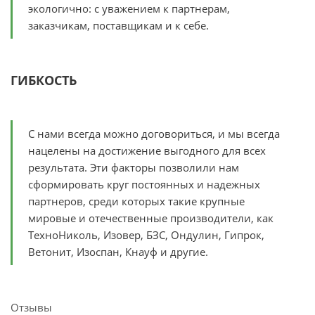
экологично: с уважением к партнерам,
заказчикам, поставщикам и к себе.
ГИБКОСТЬ
С нами всегда можно договориться, и мы всегда
нацелены на достижение выгодного для всех
результата. Эти факторы позволили нам
сформировать круг постоянных и надежных
партнеров, среди которых такие крупные
мировые и отечественные производители, как
ТехноНиколь, Изовер, БЗС, Ондулин, Гипрок,
Ветонит, Изоспан, Кнауф и другие.
Отзывы