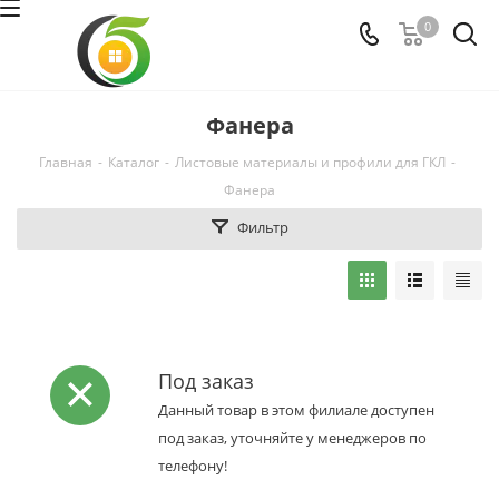
0
Фанера
Главная
-
Каталог
-
Листовые материалы и профили для ГКЛ
-
Фанера
Фильтр
Под заказ
Данный товар в этом филиале доступен
под заказ, уточняйте у менеджеров по
телефону!