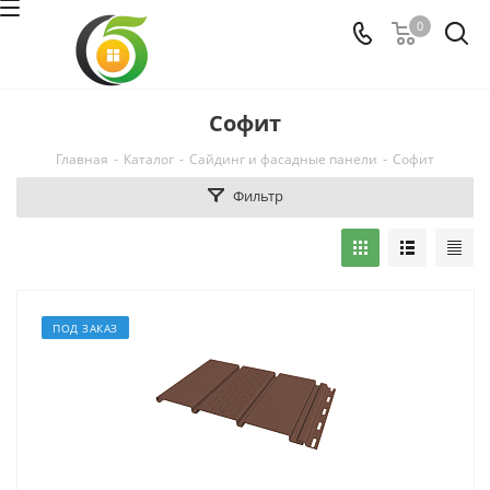
0
Софит
Главная
-
Каталог
-
Сайдинг и фасадные панели
-
Софит
Фильтр
ПОД ЗАКАЗ