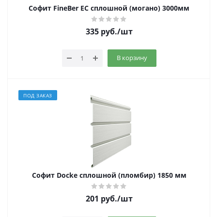
Софит FineBer EC сплошной (могано) 3000мм
335
руб.
/шт
В корзину
ПОД ЗАКАЗ
Софит Docke сплошной (пломбир) 1850 мм
201
руб.
/шт