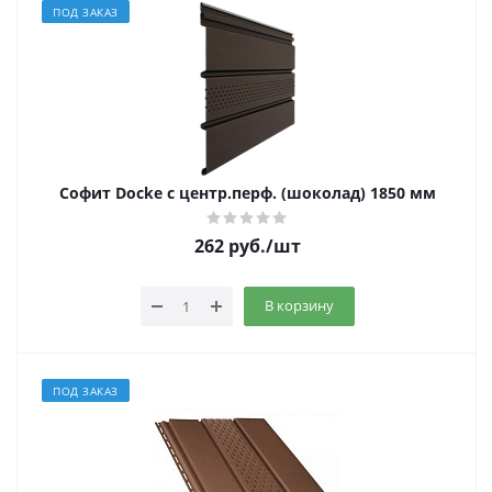
ПОД ЗАКАЗ
Софит Docke с центр.перф. (шоколад) 1850 мм
262
руб.
/шт
В корзину
ПОД ЗАКАЗ