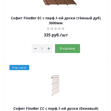
Софит FineBer EC с перф.1-ой доски (тёмный дуб)
3000мм
335
руб.
/шт
В корзину
ПОД ЗАКАЗ
Софит FineBer CC с перф.1-ой доски (бежевый)