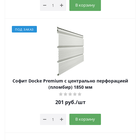
В корзину
ПОД ЗАКАЗ
Софит Docke Premium с центрально перфорацией
(пломбир) 1850 мм
201
руб.
/шт
В корзину